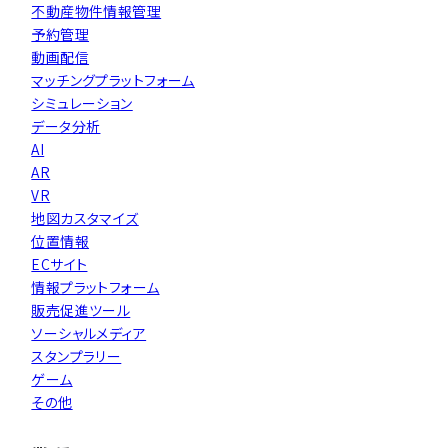
不動産物件情報管理
予約管理
動画配信
マッチングプラットフォーム
シミュレーション
データ分析
AI
AR
VR
地図カスタマイズ
位置情報
ECサイト
情報プラットフォーム
販売促進ツール
ソーシャルメディア
スタンプラリー
ゲーム
その他