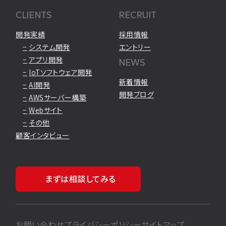
CLIENTS
RECRUIT
開発実績
採用情報
システム開発
エントリー
アプリ開発
NEWS
IoTソフトウェア開発
新着情報
AI開発
開発ブログ
AWSサーバー構築
Webサイト
その他
顧客インタビュー
まずは相談してみる
お問い合わせ
プライバシーポリシー
サイトマップ