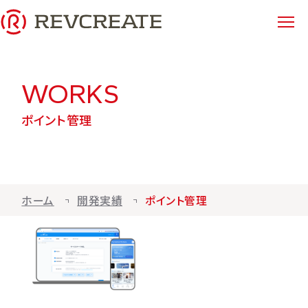
まずは相談してみる
WORKS
選ばれる理由
ポイント管理
サービス紹介
システム開発
アプリ開発
ホーム
開発実績
ポイント管理
IoTソフトウェア開発
インフラ構築（AWS）
AIソリューション開発