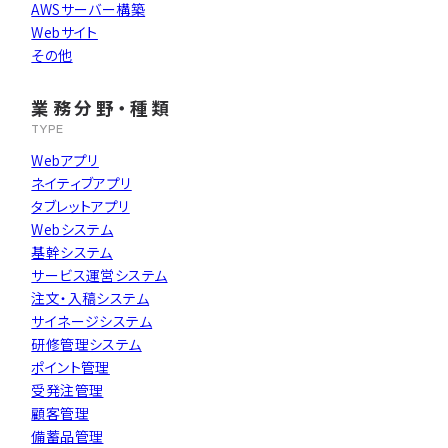
AWSサーバー構築
よくある質問
Webサイト
その他
エントリー
業務分野・種類
TYPE
Webアプリ
ネイティブアプリ
タブレットアプリ
Webシステム
基幹システム
サービス運営システム
注文・入稿システム
サイネージシステム
研修管理システム
ポイント管理
受発注管理
顧客管理
備蓄品管理