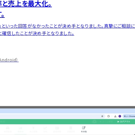
率と売上を最大化。
。
」といった回答がなかったことが決め⼿となりました。真摯にご相談に
と確信したことが決め手となりました。
droid）
タビューを見る