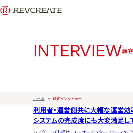
INTERVIEW
顧客
ホーム
顧客インタビュー
利用者・運営側共に大幅な運営効
システムの完成度にも大変満足して
レブクリエイト様は、ユーザーインターフェースの