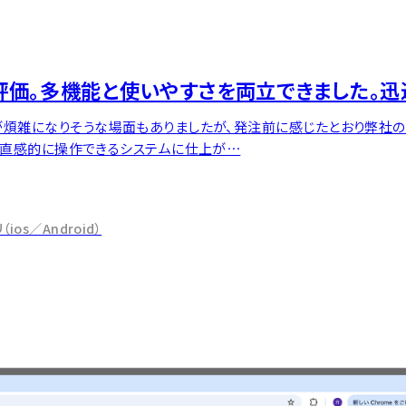
価。多機能と使いやすさを両立できました。迅
が煩雑になりそうな場面もありましたが、発注前に感じたとおり弊社の
、直感的に操作できるシステムに仕上が…
s／Android）
を見る