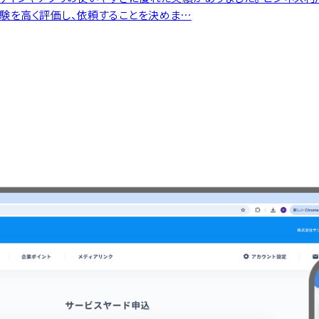
験を高く評価し、依頼することを決めま…
タビューを見る