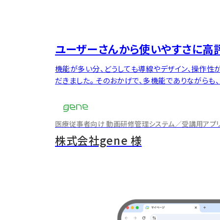
ユーザーさんから使いやすさに高評
機能が多い分、どうしても導線やデザイン、操作性
だきました。 そのおかげで、多機能でありながらも
医療従事者向け 動画研修管理システム／受講用アプリ（io
のインタビュー
株式会社gene 様