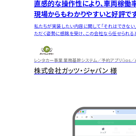
直感的な操作性により、車両稼働
現場からもわかりやすいと好評です
私たちが実装したい内容に関して「それはできない
ただく姿勢に感銘を受け、この会社なら任せられる
レンタカー事業 業務基幹システム／予約アプリ（ios／An
のイン
株式会社ガッツ・ジャパン 様