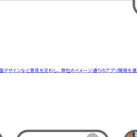
画面デザインなど意見を交わし、 弊社のイメージ通りのアプリ開発を
ーを見る