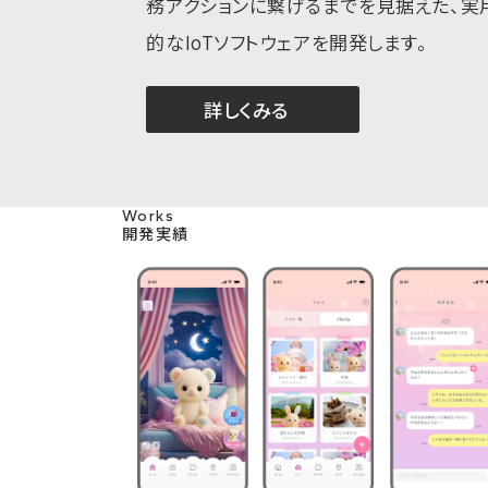
務アクションに繋げるまでを見据えた、実
的なIoTソフトウェアを開発します。
詳しくみる
IoTソフトウェア開発について
Works
開発実績