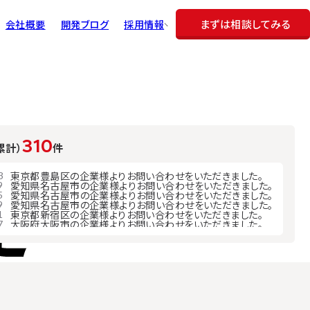
まずは相談してみる
会社概要
開発ブログ
採用情報
代表メッセージ
理念
レブクリエイトで叶えられる働き方
数字で見るレブクリエイト
310
累計）
件
職種紹介＆募集要項
社員インタビュー
東京都豊島区の企業様よりお問い合わせをいただきました。
3
愛知県名古屋市の企業様よりお問い合わせをいただきました。
9
愛知県名古屋市の企業様よりお問い合わせをいただきました。
5
よくある質問
愛知県名古屋市の企業様よりお問い合わせをいただきました。
9
東京都新宿区の企業様よりお問い合わせをいただきました。
1
エントリー
大阪府大阪市の企業様よりお問い合わせをいただきました。
7
愛知県名古屋市の企業様よりお問い合わせをいただきました。
7
埼玉県越谷市の企業様よりお問い合わせをいただきました。
0
大阪府大阪市の企業様よりお問い合わせをいただきました。
6
東京都品川区の企業様よりお問い合わせをいただきました。
1
愛知県一宮市の企業様よりお問い合わせをいただきました。
0
愛知県名古屋市の企業様よりお問い合わせをいただきました。
6
東京都渋谷区の企業様よりお問い合わせをいただきました。
4
兵庫県神戸市の企業様よりお問い合わせをいただきました。
0