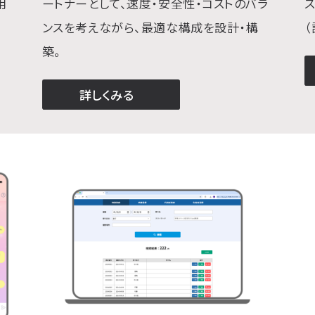
用
ートナーとして、速度・安全性・コストのバラ
ンスを考えながら、最適な構成を設計・構
築。
A
詳しくみる
インフラ構築（AWS）について