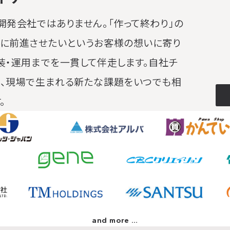
2026.02.1
2026.01.1
2025.12.1
開発会社ではありません。「作って終わり」の
2025.12.1
2025.12.0
2025.11.1
らに前進させたいというお客様の想いに寄り
2025.11.0
2025.10.2
2025.10.1
装・運用までを一貫して伴走します。
自社チ
2025.10.1
2025.09.1
も、現場で生まれる新たな課題をいつでも相
2025.09.1
2025.09.0
2025.08.2
。
2025.08.1
2025.08.0
and more …