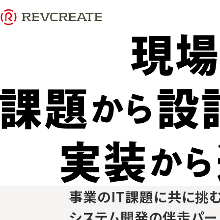
事業のIT課題に共に挑
システム開発の伴走パー