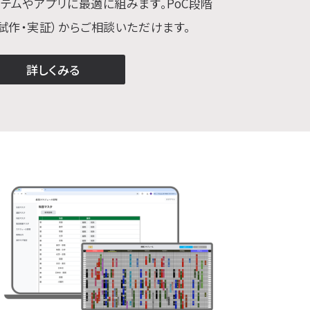
ステムやアプリに最適に組みます。PoC段階
（試作・実証）からご相談いただけます。
詳しくみる
Iソリューション開発について