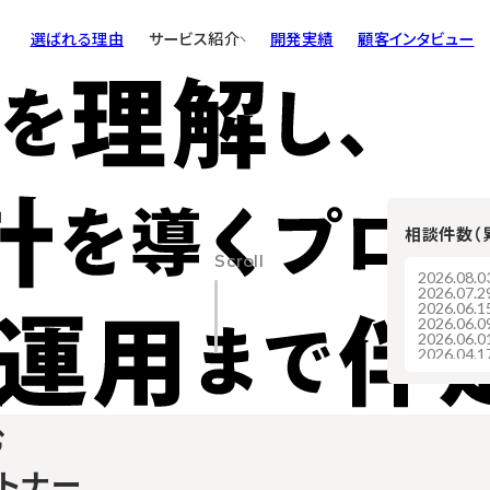
選ばれる理由
サービス紹介
開発実績
顧客インタビュー
システム開発
アプリ開発
IoTソフトウェア開発
インフラ構築（AWS）
相談件数（
AIソリューション開発
Scroll
2026.08.0
2026.07.2
2026.06.1
2026.06.0
2026.06.0
2026.04.1
2026.04.1
2026.03.3
2026.03.2
2026.03.1
む
2026.03.1
2026.03.0
2026.02.2
トナー
2026.02.2