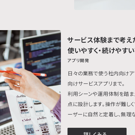
サービス体験まで考え
使いやすく・続けやす
アプリ開発
日々の業務で使う社内向けア
向けサービスアプリまで。
利用シーンや運用体制を踏まえ
点に設計します。操作が難しく
ーザーに自然と定着し、無理
詳しくみる