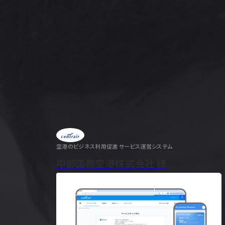
できるアプリ開発が必要だったため、貴社の専門知
経験を高く評価し、依頼することを決めま…
空港のビジネス利用促進 サービス運営システム
のインタビュ
中部国際空港株式会社 様
一覧をみる
顧客インタビューの
Company
会社情報