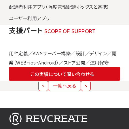
配達者利用アプリ（温度管理配達ボックスと連携）
ユーザー利用アプリ
⽀援パート
SCOPE OF SUPPORT
用件定義／AWSサーバー構築／設計／デザイン／開
発（WEB・ios・Android）／ストア公開／運用保守
この実績について問い合わせる
一覧へ戻る