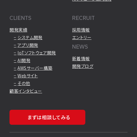
CLIENTS
RECRUIT
開発実績
採用情報
システム開発
エントリー
アプリ開発
NEWS
IoTソフトウェア開発
新着情報
AI開発
開発ブログ
AWSサーバー構築
Webサイト
その他
顧客インタビュー
まずは相談してみる